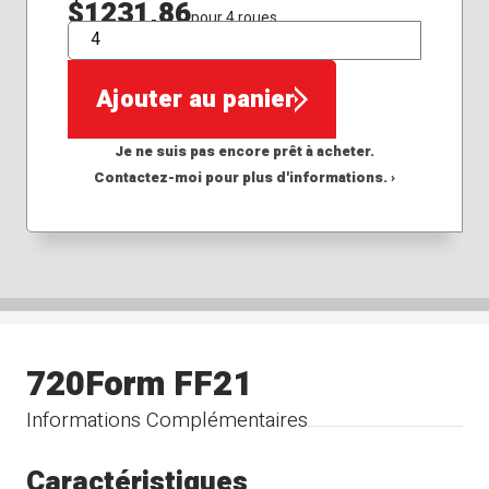
$1231,86
pour 4 roues
QTÉ
Ajouter au panier
Je ne suis pas encore prêt à acheter.
Contactez-moi pour plus d'informations. ›
720Form FF21
Informations Complémentaires
Caractéristiques