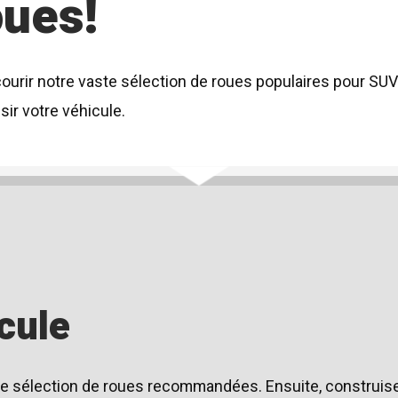
oues!
courir notre vaste sélection de roues populaires pour SU
ir votre véhicule.
cule
tre sélection de roues recommandées. Ensuite, construi