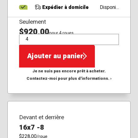
Expédier à domicile
Disponible
Seulement
$920,00
pour 4 roues
QTÉ
Ajouter au panier
Je ne suis pas encore prêt à acheter.
Contactez-moi pour plus d'informations. ›
Devant et derrière
16x7 -8
$228,00
/roue