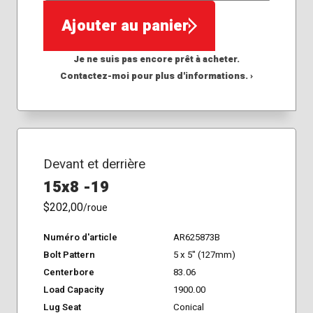
Ajouter au panier
Je ne suis pas encore prêt à acheter.
Contactez-moi pour plus d'informations. ›
Devant et derrière
15x8 -19
$202,00
/roue
Numéro d'article
AR625873B
Bolt Pattern
5 x 5" (127mm)
Centerbore
83.06
Load Capacity
1900.00
Lug Seat
Conical