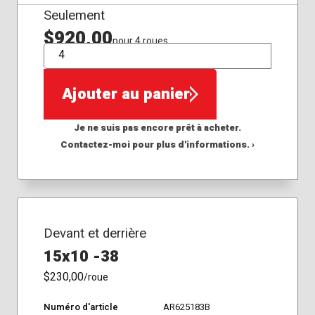
Seulement
$920,00
pour 4 roues
QTÉ
Ajouter au panier
Je ne suis pas encore prêt à acheter.
Contactez-moi pour plus d'informations. ›
Devant et derrière
15x10 -38
$230,00
/roue
Numéro d'article
AR625183B