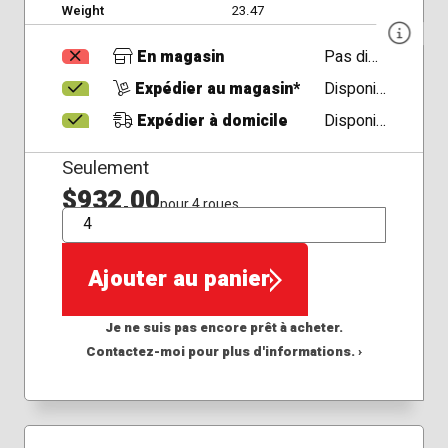
Weight
23.47
En magasin
Pas disponible
Expédier au magasin*
Disponible
Expédier à domicile
Disponible
Seulement
$932,00
pour 4 roues
QTÉ
Ajouter au panier
Je ne suis pas encore prêt à acheter.
Contactez-moi pour plus d'informations. ›