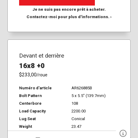
Je ne suis pas encore prêt à acheter.
Contactez-moi pour plus d'informations. ›
Devant et derrière
16x8 +0
$233,00
/roue
Numéro d'article
AR626885B
Bolt Pattern
5 x 5.5" (139.7mm)
Centerbore
108
Load Capacity
2200.00
Lug Seat
Conical
Weight
23.47