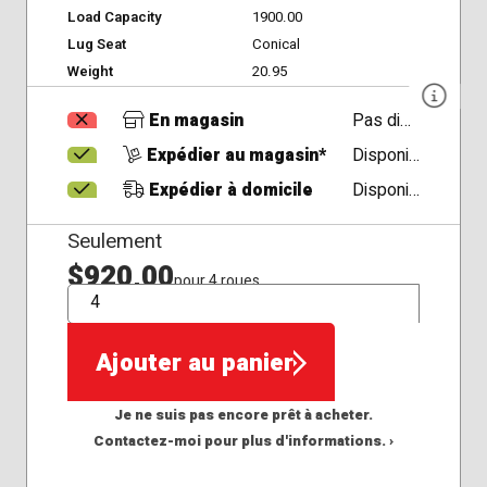
Load Capacity
1900.00
Lug Seat
Conical
Weight
20.95
En magasin
Pas disponible
Expédier au magasin*
Disponible
Expédier à domicile
Disponible
Seulement
$920,00
pour 4 roues
QTÉ
Ajouter au panier
Je ne suis pas encore prêt à acheter.
Contactez-moi pour plus d'informations. ›