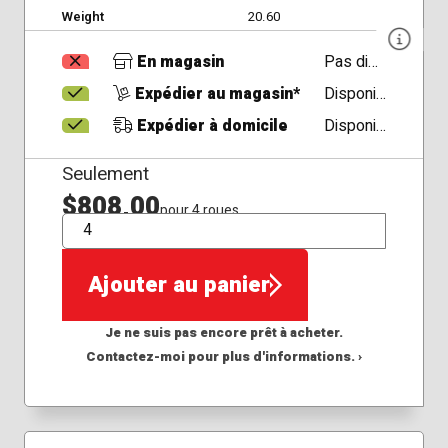
Weight
20.60
En magasin
Pas disponible
Expédier au magasin*
Disponible
Expédier à domicile
Disponible
Seulement
$808,00
pour 4 roues
QTÉ
Ajouter au panier
Je ne suis pas encore prêt à acheter.
Contactez-moi pour plus d'informations. ›