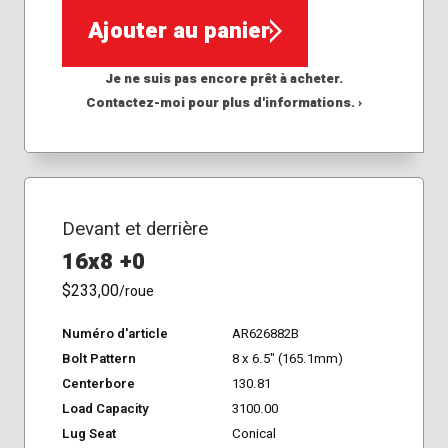
Ajouter au panier
Je ne suis pas encore prêt à acheter.
Contactez-moi pour plus d'informations. ›
Devant et derrière
16x8 +0
$233,00
/roue
Numéro d'article
AR626882B
Bolt Pattern
8 x 6.5" (165.1mm)
Centerbore
130.81
Load Capacity
3100.00
Lug Seat
Conical