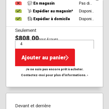
En magasin
Pas disponible
Expédier au magasin*
Disponible
Expédier à domicile
Disponible
Seulement
$808,00
pour 4 roues
QTÉ
Ajouter au panier
Je ne suis pas encore prêt à acheter.
Contactez-moi pour plus d'informations. ›
Devant et derrière