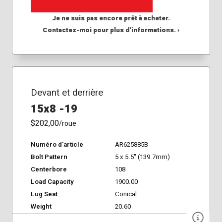
Je ne suis pas encore prêt à acheter.
Contactez-moi pour plus d'informations. ›
Devant et derrière
15x8 -19
$202,00
/roue
Numéro d'article
AR625885B
Bolt Pattern
5 x 5.5" (139.7mm)
Centerbore
108
Load Capacity
1900.00
Lug Seat
Conical
Weight
20.60