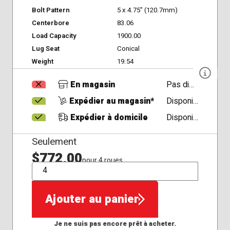
Bolt Pattern
5 x 4.75" (120.7mm)
Centerbore
83.06
Load Capacity
1900.00
Lug Seat
Conical
Weight
19.54
En magasin
Pas disponible
Expédier au magasin*
Disponible
Expédier à domicile
Disponible
Seulement
$772,00
pour 4 roues
QTÉ
Ajouter au panier
Je ne suis pas encore prêt à acheter.