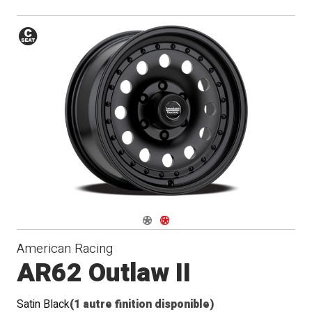
Siège
conique
Navigate 1
Navigate 2
American Racing
AR62 Outlaw II
Satin Black
(1 autre finition disponible)