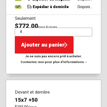
Expédier à domicile
Disponible
Seulement
$772,00
pour 4 roues
QTÉ
Ajouter au panier
Je ne suis pas encore prêt à acheter.
Contactez-moi pour plus d'informations. ›
Devant et derrière
15x7 +50