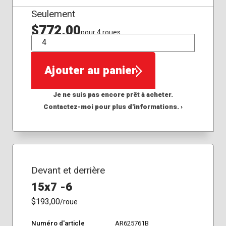
Seulement
$772,00
pour 4 roues
QTÉ
Ajouter au panier
Je ne suis pas encore prêt à acheter.
Contactez-moi pour plus d'informations. ›
Devant et derrière
15x7 -6
$193,00
/roue
Numéro d'article
AR625761B