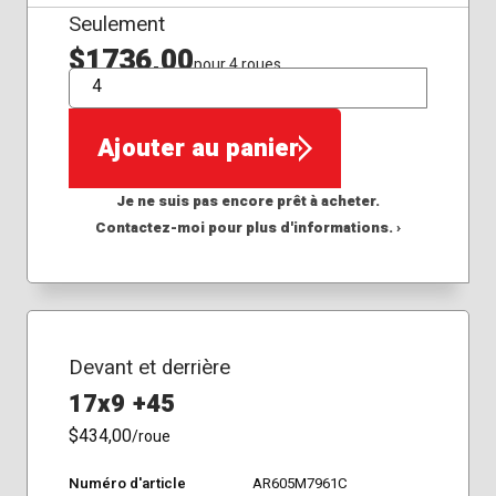
Seulement
$1736,00
pour 4 roues
QTÉ
Ajouter au panier
Je ne suis pas encore prêt à acheter.
Contactez-moi pour plus d'informations. ›
Devant et derrière
17x9 +45
$434,00
/roue
Numéro d'article
AR605M7961C