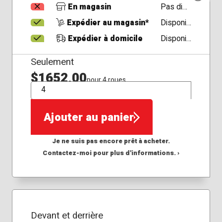
En magasin
Pas disponible
Expédier au magasin*
Disponible
Expédier à domicile
Disponible
Seulement
$1652,00
pour 4 roues
QTÉ
Ajouter au panier
Je ne suis pas encore prêt à acheter.
Contactez-moi pour plus d'informations. ›
Devant et derrière