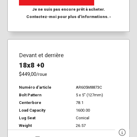
Je ne suis pas encore prêt à acheter.
Contactez-moi pour plus d'informations. ›
Devant et derrière
18x8 +0
$449,00
/roue
Numéro d'article
AR605M8873C
Bolt Pattern
5 x 5" (127mm)
Centerbore
78.1
Load Capacity
1600.00
Lug Seat
Conical
Weight
26.57