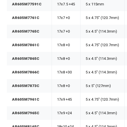
AR605M77591C
17x7.5 +45
5 x 115mm
AR605M7761C
17x7 +0
5 x 4.75" (120.7mm)
AR605M7765C
17x7 +0
5 x 4.5" (114.3mm)
AR605M7861C
17x8 +0
5 x 4.75" (120.7mm)
AR605M7865C
17x8 +0
5 x 4.5" (114.3mm)
AR605M7866C
17x8 +30
5 x 4.5" (114.3mm)
AR605M7873C
17x8 +0
5 x 5" (127mm)
AR605M7961C
17x9 +45
5 x 4.75" (120.7mm)
AR605M7965C
17x9 +24
5 x 4.5" (114.3mm)
AR605M8165C
18x10 +24
5 x 4.5" (114.3mm)