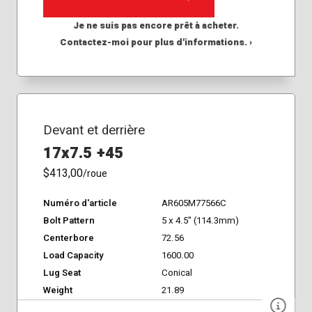
Je ne suis pas encore prêt à acheter.
Contactez-moi pour plus d'informations. ›
Devant et derrière
17x7.5 +45
$413,00
/roue
Numéro d'article
AR605M77566C
Bolt Pattern
5 x 4.5" (114.3mm)
Centerbore
72.56
Load Capacity
1600.00
Lug Seat
Conical
Weight
21.89