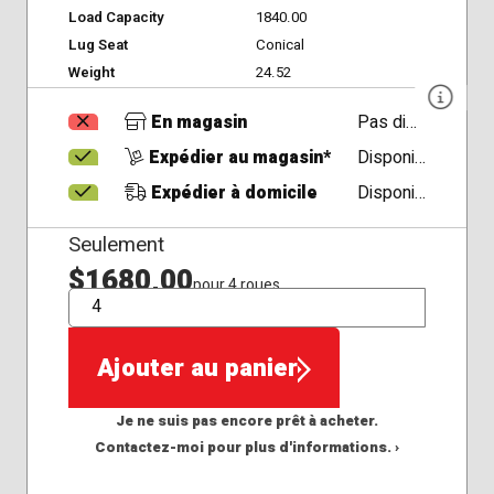
Load Capacity
1840.00
Lug Seat
Conical
Weight
24.52
En magasin
Pas disponible
Expédier au magasin*
Disponible
Expédier à domicile
Disponible
Seulement
$1680,00
pour 4 roues
QTÉ
Ajouter au panier
Je ne suis pas encore prêt à acheter.
Contactez-moi pour plus d'informations. ›