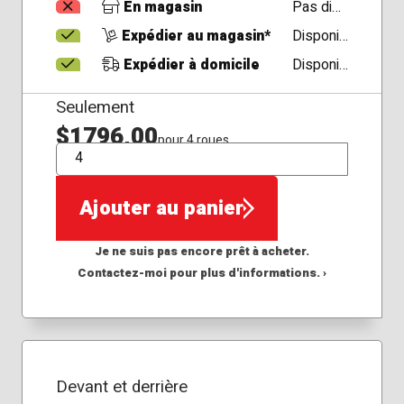
En magasin
Pas disponible
Expédier au magasin*
Disponible
Expédier à domicile
Disponible
Seulement
$1796,00
pour 4 roues
QTÉ
Ajouter au panier
Je ne suis pas encore prêt à acheter.
Contactez-moi pour plus d'informations. ›
Devant et derrière