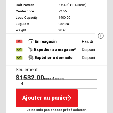
Bolt Pattern
5 x 4.5" (114.3mm)
Centerbore
72.56
Load Capacity
1400.00
Lug Seat
Conical
Weight
20.63
En magasin
Pas disponible
Expédier au magasin*
Disponible
Expédier à domicile
Disponible
Seulement
$1532,00
pour 4 roues
QTÉ
Ajouter au panier
Je ne suis pas encore prêt à acheter.