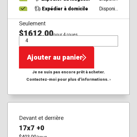
Expédier à domicile
Disponible
Seulement
$1612,00
pour 4 roues
QTÉ
Ajouter au panier
Je ne suis pas encore prêt à acheter.
Contactez-moi pour plus d'informations. ›
Devant et derrière
17x7 +0