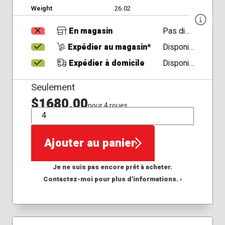
Weight
26.02
En magasin
Pas disponible
Expédier au magasin*
Disponible
Expédier à domicile
Disponible
Seulement
$1680,00
pour 4 roues
QTÉ
Ajouter au panier
Je ne suis pas encore prêt à acheter.
Contactez-moi pour plus d'informations. ›