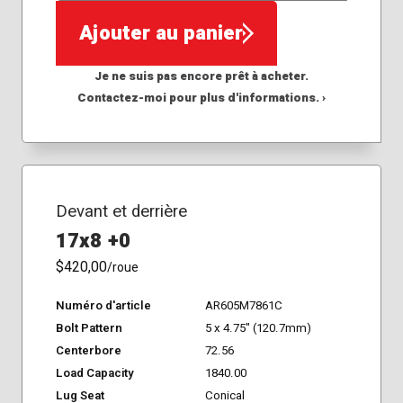
Ajouter au panier
Je ne suis pas encore prêt à acheter.
Contactez-moi pour plus d'informations. ›
Devant et derrière
17x8 +0
$420,00
/roue
Numéro d'article
AR605M7861C
Bolt Pattern
5 x 4.75" (120.7mm)
Centerbore
72.56
Load Capacity
1840.00
Lug Seat
Conical