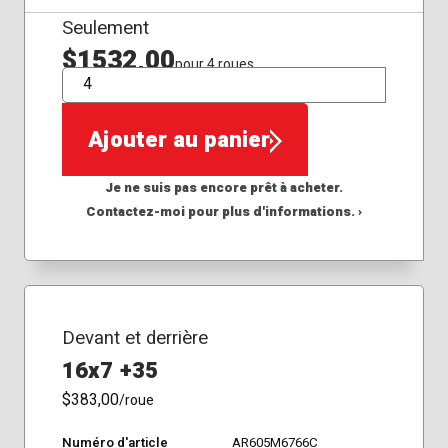
Seulement
$1532,00
pour 4 roues
QTÉ
Ajouter au panier
Je ne suis pas encore prêt à acheter.
Contactez-moi pour plus d'informations. ›
Devant et derrière
16x7 +35
$383,00
/roue
Numéro d'article
AR605M6766C