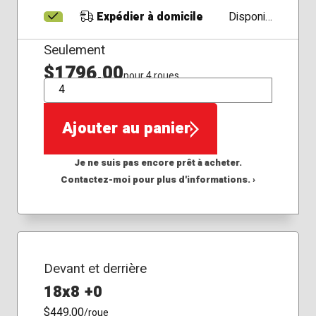
Expédier à domicile
Disponible
Seulement
$1796,00
pour 4 roues
QTÉ
Ajouter au panier
Je ne suis pas encore prêt à acheter.
Contactez-moi pour plus d'informations. ›
Devant et derrière
18x8 +0
$449,00
/roue