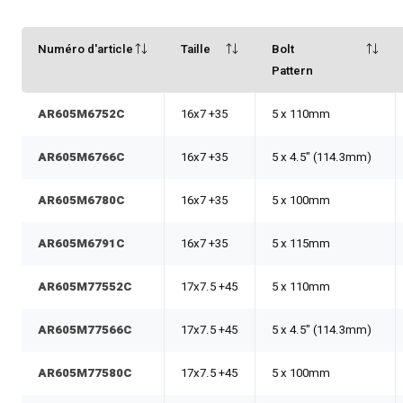
Numéro d'article
Taille
Bolt
Pattern
AR605M6752C
16x7 +35
5 x 110mm
AR605M6766C
16x7 +35
5 x 4.5" (114.3mm)
AR605M6780C
16x7 +35
5 x 100mm
AR605M6791C
16x7 +35
5 x 115mm
AR605M77552C
17x7.5 +45
5 x 110mm
AR605M77566C
17x7.5 +45
5 x 4.5" (114.3mm)
AR605M77580C
17x7.5 +45
5 x 100mm