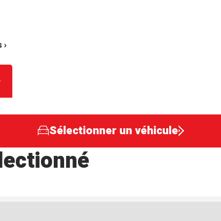
 ›
Sélectionner un véhicule
lectionné