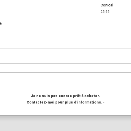
Conical
25.65
e
Je ne suis pas encore prêt à acheter.
Contactez-moi pour plus d'informations. ›