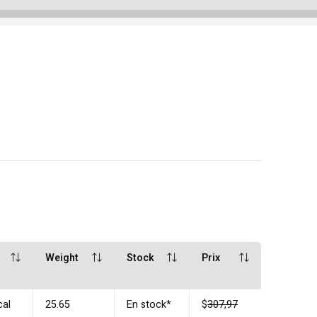
Weight
Stock
Prix
cal
25.65
En stock
*
$
307,97