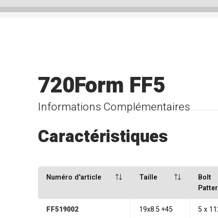
720Form FF5
Informations Complémentaires
Caractéristiques
Numéro d'article
Taille
Bolt
Patte
FF519002
19x8.5 +45
5 x 1