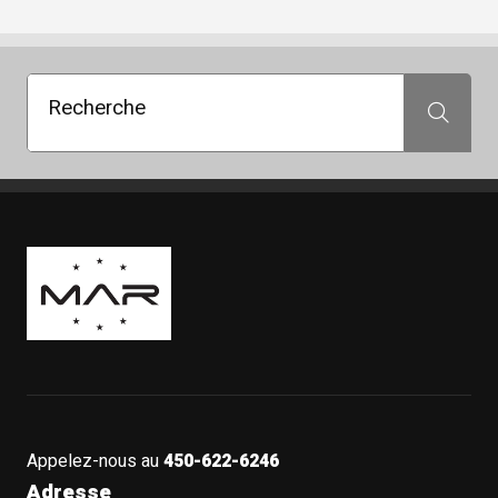
Recherche
Recherche
Boutique Mags à Rabais
Appelez-nous au
450-622-6246
Adresse