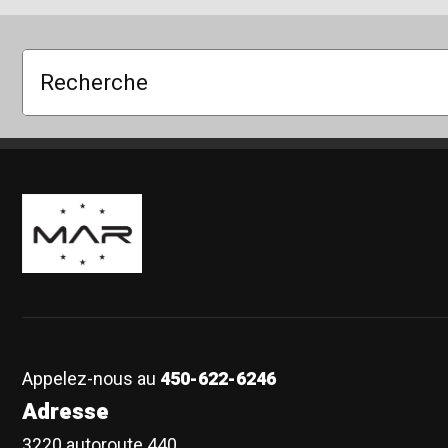
Recherche
Boutique Mags à Rabais
Appelez-nous au
450-622-6246
Adresse
3220 autoroute 440