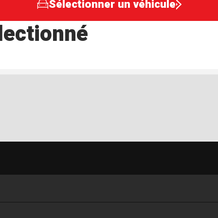
Sélectionner un véhicule
lectionné