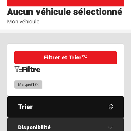
Aucun véhicule sélectionné
Mon véhicule
Filtrer et Trier
Filtre
Clair
Marque
(
1
)
Trier
Disponibilité