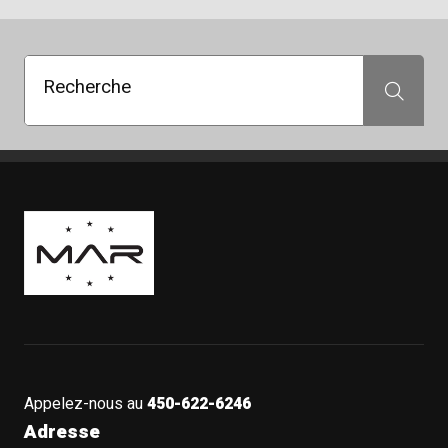
Recherche
Recherche
Boutique Mags à Rabais
Appelez-nous au
450-622-6246
Adresse