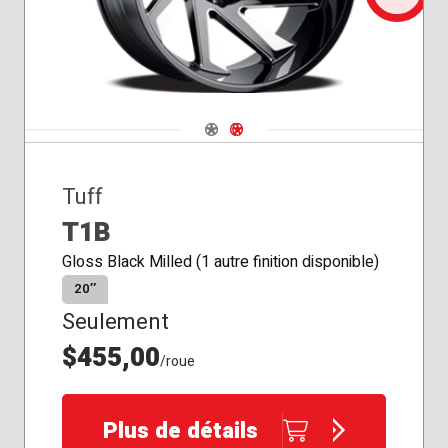
Navigate 1
Navigate 2
Tuff
T1B
Gloss Black Milled (1 autre finition disponible)
20″
Seulement
$455,00
/roue
Plus de détails