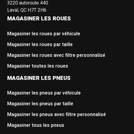
3220 autoroute 440
Laval, QC H7T 2H6
MAGASINER LES ROUES
Magasiner les roues par véhicule
Magasiner les roues par taille
Magasiner les roues avec filtre personnalisé
Magasiner toutes les roues
MAGASINER LES PNEUS
Magasiner les pneus par véhicule
Magasiner les pneus par taille
Magasiner les pneus avec filtre personnalisé
Magasiner tous les pneus