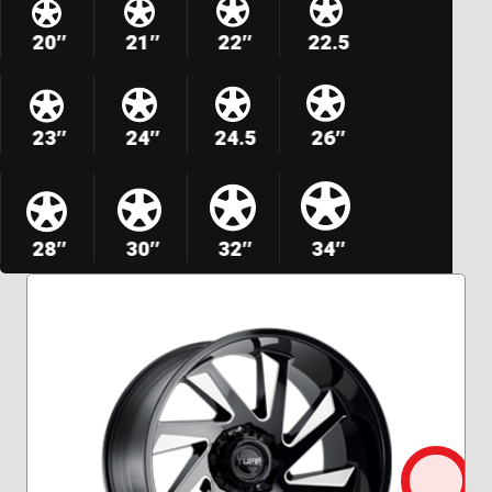
20″
21″
22″
22.5
23″
24″
24.5
26″
28″
30″
32″
34″