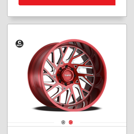
Siège
conique
Navigate 1
Navigate 2