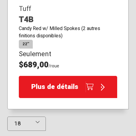
Tuff
T4B
Candy Red w/ Milled Spokes (2 autres
finitions disponibles)
22″
Seulement
$689,00
/roue
Plus de détails
Résultats affichés