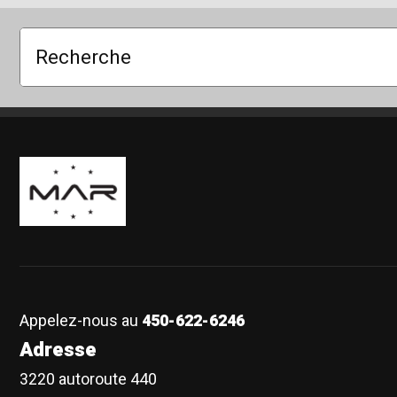
Recherche
Boutique Mags à Rabais
Appelez-nous au
450-622-6246
Adresse
3220 autoroute 440