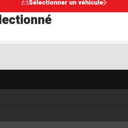
Sélectionner un véhicule
lectionné