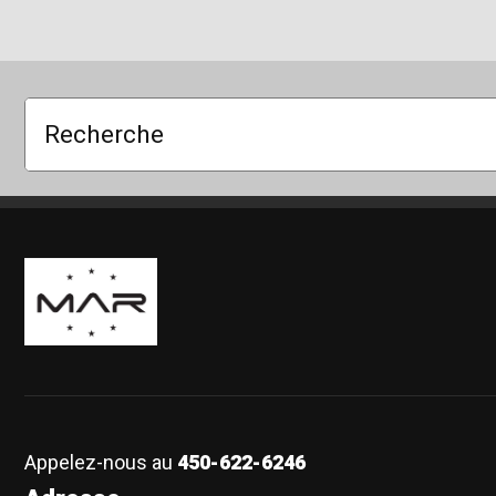
Recherche
Boutique Mags à Rabais
Appelez-nous au
450-622-6246