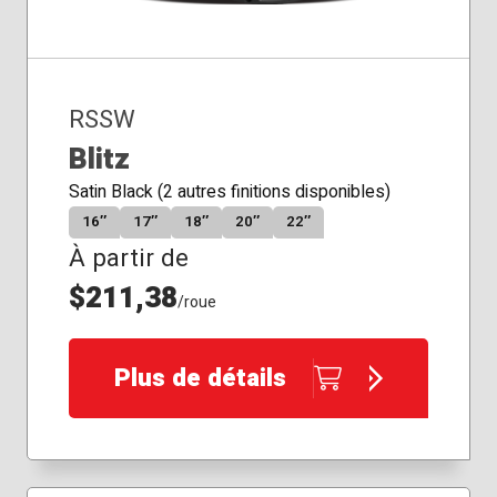
RSSW
Blitz
Satin Black (2 autres finitions disponibles)
16″
17″
18″
20″
22″
À partir de
$211,38
/roue
Plus de détails