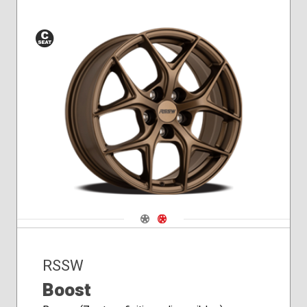
Siège
conique
Navigate 1
Navigate 2
RSSW
Boost