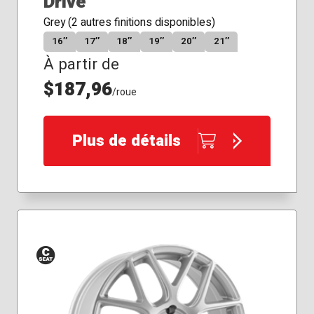
Drive
Grey (2 autres finitions disponibles)
16″
17″
18″
19″
20″
21″
À partir de
$187,96
/roue
Plus de détails
Siège