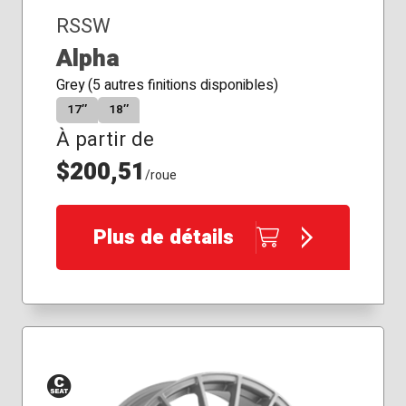
RSSW
Alpha
Grey (5 autres finitions disponibles)
17″
18″
À partir de
$200,51
/roue
Plus de détails