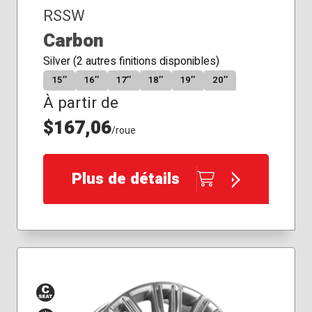
RSSW
Carbon
Silver (2 autres finitions disponibles)
15″
16″
17″
18″
19″
20″
À partir de
$167,06
/roue
Plus de détails