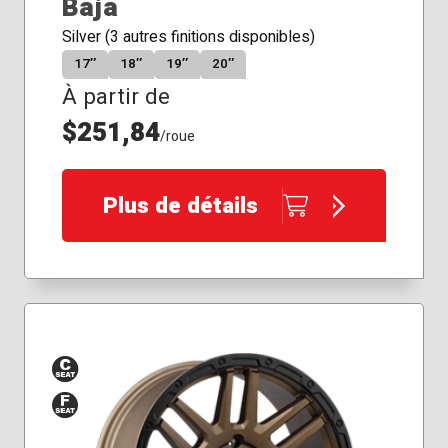
Baja
Silver (3 autres finitions disponibles)
17″
18″
19″
20″
À partir de
$251,84
/roue
Plus de détails