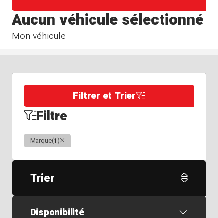
Aucun véhicule sélectionné
Mon véhicule
Filtrer et Trier
Filtre
Clair
Marque
(
1
)
Trier
Disponibilité