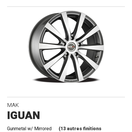
MAK
IGUAN
Gunmetal w/ Mirrored
(13 autres finitions