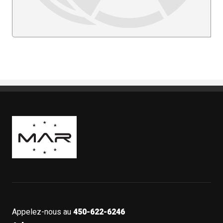
Boutique Mags à Rabais
Appelez-nous au
450-622-6246