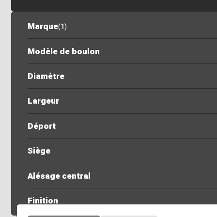
Marque
(
1
)
Modèle de boulon
Diamètre
Largeur
Déport
Siège
Alésage central
Finition