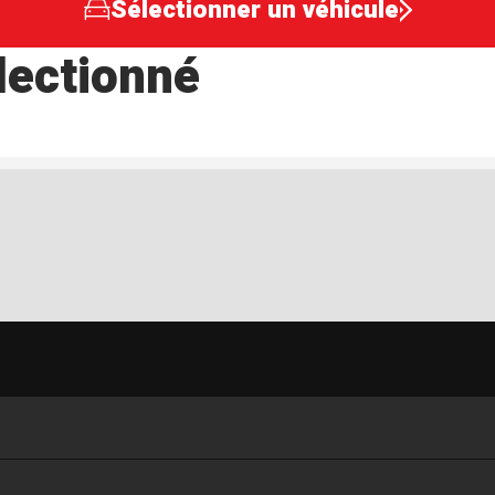
Sélectionner un véhicule
lectionné