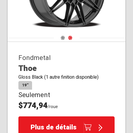
Navigate 1
Navigate 2
Fondmetal
Thoe
Gloss Black (1 autre finition disponible)
19″
Seulement
$774,94
/roue
Plus de détails