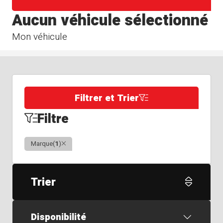
Aucun véhicule sélectionné
Mon véhicule
Filtrer et Trier
Filtre
Clair
Marque
(
1
)
Trier
Disponibilité