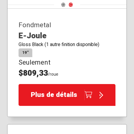
Navigate 1
Navigate 2
Fondmetal
E-Joule
Gloss Black (1 autre finition disponible)
19″
Seulement
$809,33
/roue
Plus de détails