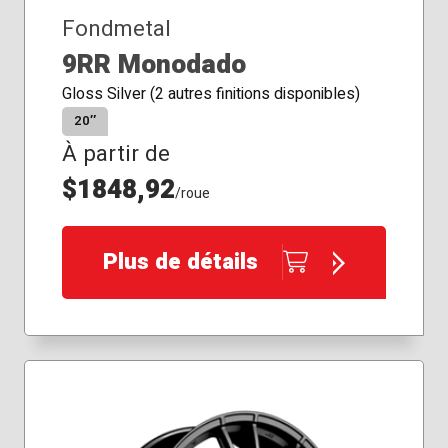
Fondmetal
9RR Monodado
Gloss Silver (2 autres finitions disponibles)
20″
À partir de
$1848,92
/roue
Plus de détails