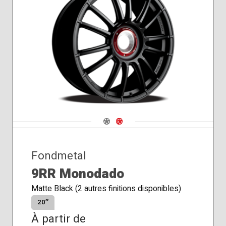
Navigate 1
Navigate 2
Fondmetal
9RR Monodado
Matte Black (2 autres finitions disponibles)
20″
À partir de