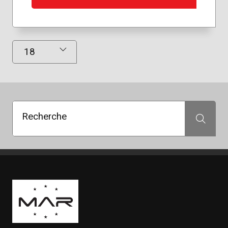
Résultats affichés
Recherche
Recherche
Boutique Mags à Rabais