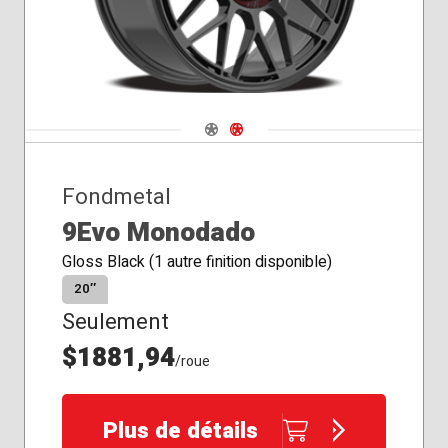
Navigate 1
Navigate 2
Fondmetal
9Evo Monodado
Gloss Black (1 autre finition disponible)
20″
Seulement
$1881,94
/roue
Plus de détails