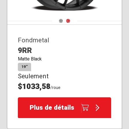
Navigate 1
Navigate 2
Fondmetal
9RR
Matte Black
19″
Seulement
$1033,58
/roue
Plus de détails