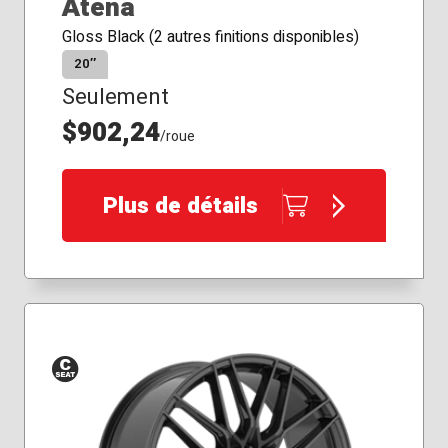
Atena
Gloss Black (2 autres finitions disponibles)
20″
Seulement
$902,24
/roue
Plus de détails
Siège