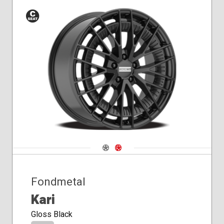
Siège
conique
Navigate 1
Navigate 2
Fondmetal
Kari
Gloss Black