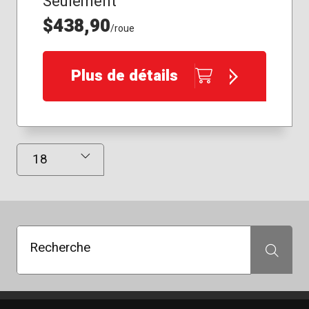
Seulement
$438,90
/roue
Plus de détails
Résultats affichés
Recherche
Recherche