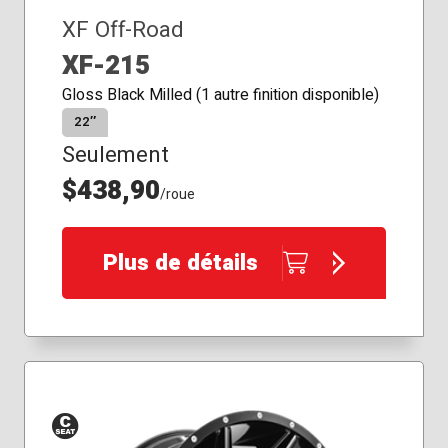
XF Off-Road
XF-215
Gloss Black Milled (1 autre finition disponible)
22″
Seulement
$438,90
/roue
Plus de détails