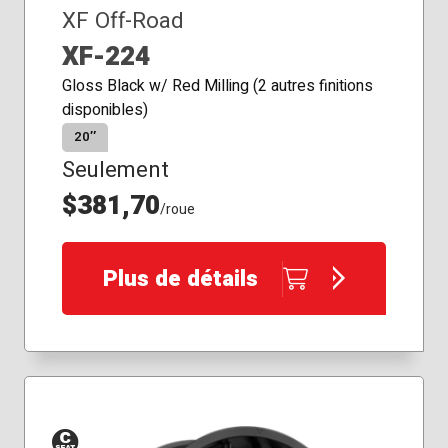
XF Off-Road
XF-224
Gloss Black w/ Red Milling (2 autres finitions
disponibles)
20″
Seulement
$381,70
/roue
Plus de détails