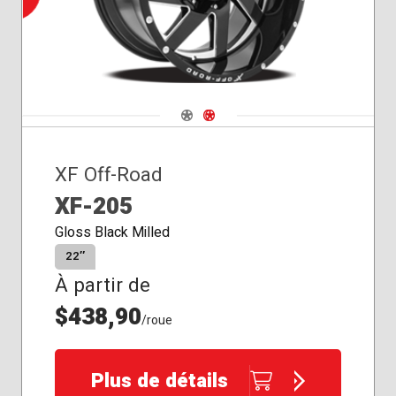
Navigate 1
Navigate 2
XF Off-Road
XF-205
Gloss Black Milled
22″
À partir de
$438,90
/roue
Plus de détails