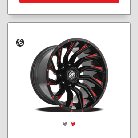
Siège
conique
Navigate 1
Navigate 2