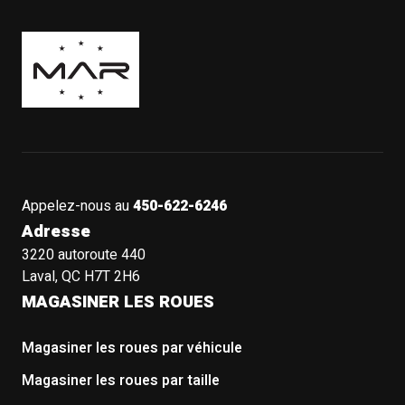
Boutique Mags à Rabais
Appelez-nous au
450-622-6246
Adresse
3220 autoroute 440
Laval, QC H7T 2H6
MAGASINER LES ROUES
Magasiner les roues par véhicule
Magasiner les roues par taille