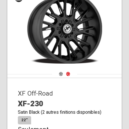
Siège
conique
Navigate 1
Navigate 2
XF Off-Road
XF-230
Satin Black (2 autres finitions disponibles)
22″