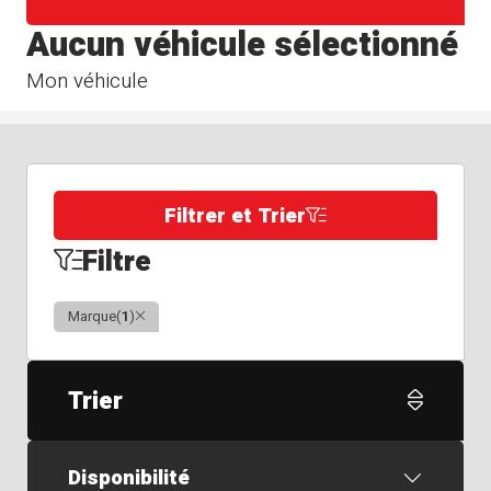
Aucun véhicule sélectionné
Mon véhicule
Filtrer et Trier
Filtre
Clair
Marque
(
1
)
Trier
Disponibilité