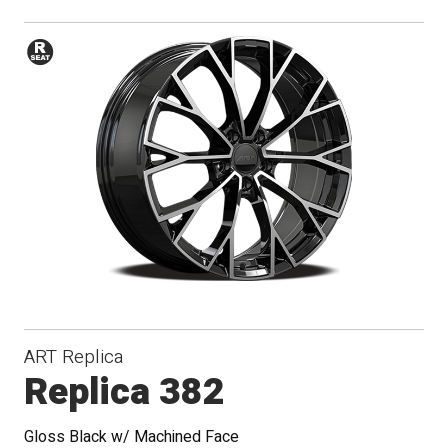
Siège
de
rayon
ART Replica
Replica 382
Gloss Black w/ Machined Face