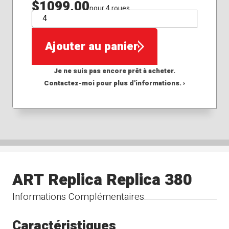
$1099,00
pour 4 roues
QTÉ
Ajouter au panier
Je ne suis pas encore prêt à acheter.
Contactez-moi pour plus d'informations. ›
ART Replica Replica 380
Informations Complémentaires
Caractéristiques