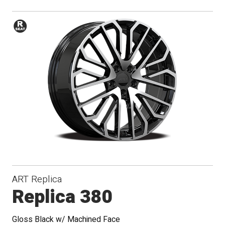
Siège
de
rayon
ART Replica
Replica 380
Gloss Black w/ Machined Face