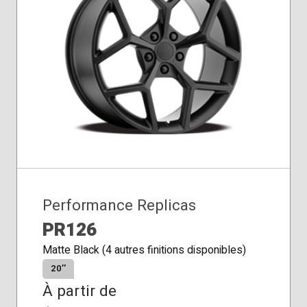
Performance Replicas
PR126
Matte Black (4 autres finitions disponibles)
20″
À partir de