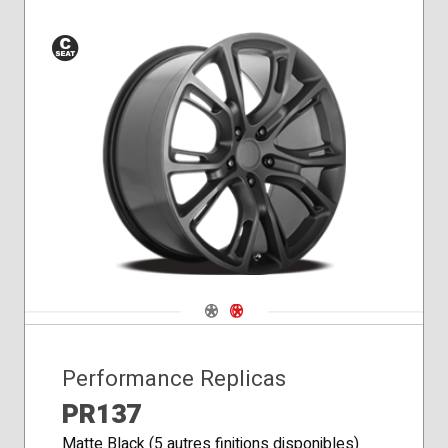
Siège
conique
Navigate 1
Navigate 2
Performance Replicas
PR137
Matte Black (5 autres finitions disponibles)