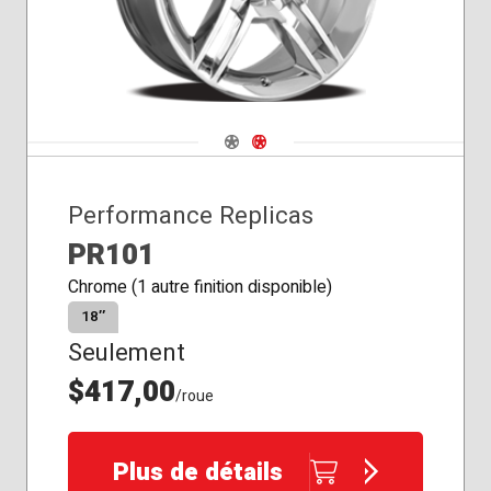
Navigate 1
Navigate 2
Performance Replicas
PR101
Chrome (1 autre finition disponible)
18″
Seulement
$417,00
/roue
Plus de détails