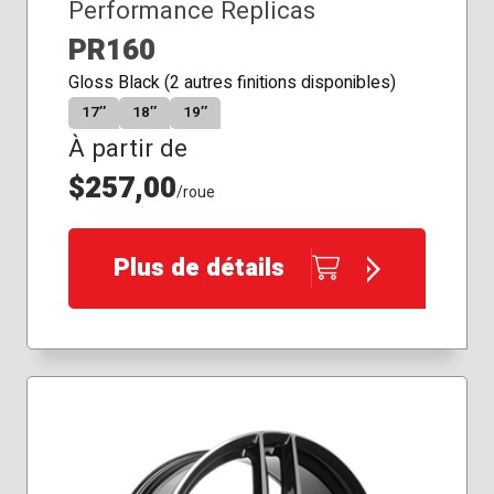
Performance Replicas
PR160
Gloss Black (2 autres finitions disponibles)
17″
18″
19″
À partir de
$257,00
/roue
Plus de détails