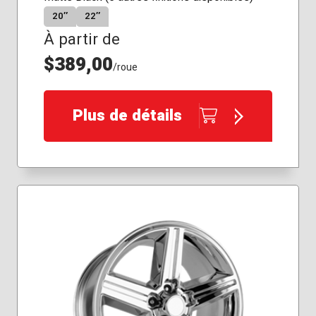
20″
22″
À partir de
$389,00
/roue
Plus de détails