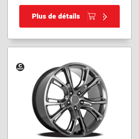
Plus de détails
Siège
conique