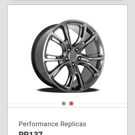
Navigate 1
Navigate 2
Performance Replicas
PR137