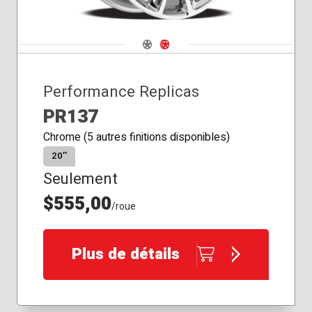
Navigate 1
Navigate 2
Performance Replicas
PR137
Chrome (5 autres finitions disponibles)
20″
Seulement
$555,00
/roue
Plus de détails