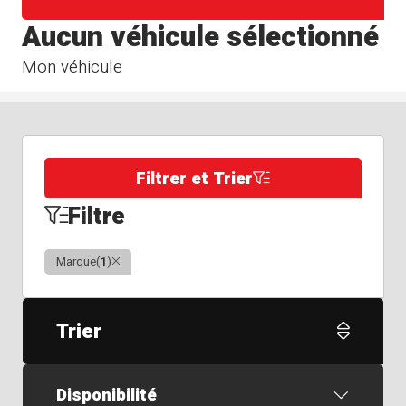
Aucun véhicule sélectionné
Mon véhicule
Filtrer et Trier
Filtre
Clair
Marque
(
1
)
Trier
Disponibilité