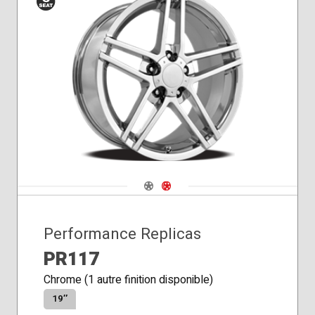
Siège
conique
Navigate 1
Navigate 2
Performance Replicas
PR117
Chrome (1 autre finition disponible)
19″