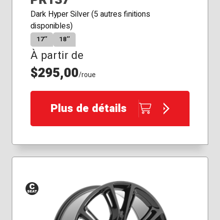
Dark Hyper Silver (5 autres finitions
disponibles)
17″
18″
À partir de
$295,00
/roue
Plus de détails