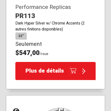
Performance Replicas
PR113
Dark Hyper Silver w/ Chrome Accents (2
autres finitions disponibles)
22″
Seulement
$547,00
/roue
Plus de détails