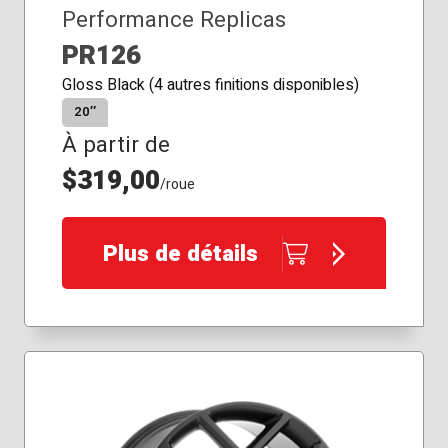
Performance Replicas
PR126
Gloss Black (4 autres finitions disponibles)
20″
À partir de
$319,00
/roue
Plus de détails