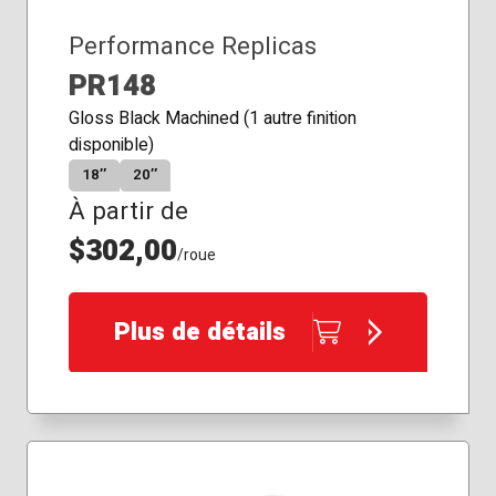
Performance Replicas
PR148
Gloss Black Machined (1 autre finition
disponible)
18″
20″
À partir de
$302,00
/roue
Plus de détails