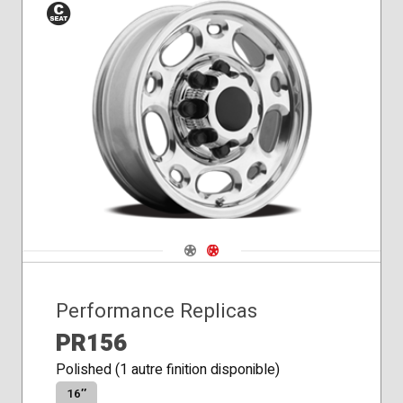
Siège
conique
Navigate 1
Navigate 2
Performance Replicas
PR156
Polished (1 autre finition disponible)
16″