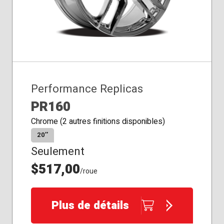
Performance Replicas
PR160
Chrome (2 autres finitions disponibles)
20″
Seulement
$517,00
/roue
Plus de détails