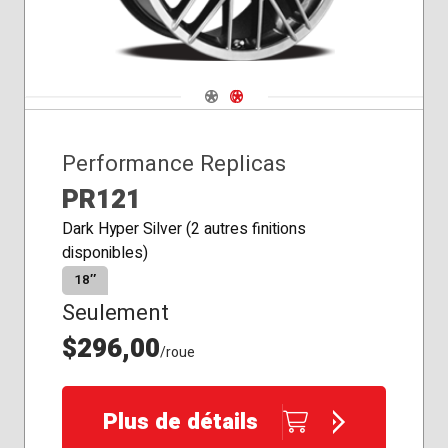
Navigate 1
Navigate 2
Performance Replicas
PR121
Dark Hyper Silver (2 autres finitions
disponibles)
18″
Seulement
$296,00
/roue
Plus de détails