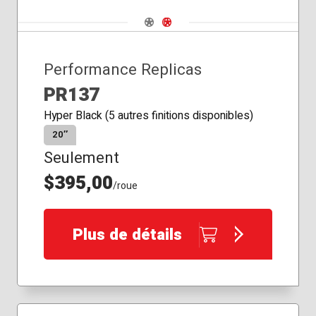
Navigate 1
Navigate 2
Performance Replicas
PR137
Hyper Black (5 autres finitions disponibles)
20″
Seulement
$395,00
/roue
Plus de détails