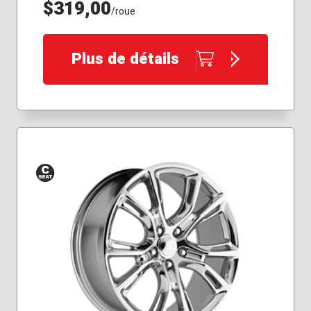
$319,00
/roue
Plus de détails
Siège
conique