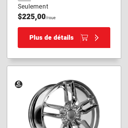
Seulement
$225,00
/roue
Plus de détails
Siège
conique