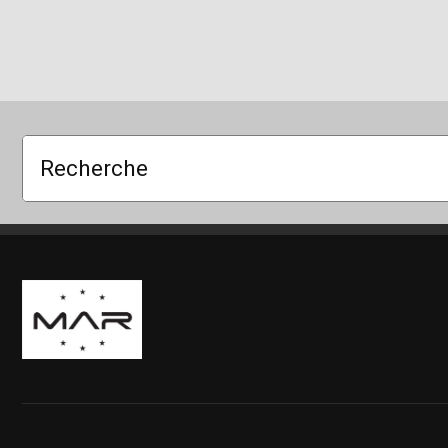
Recherche
Boutique Mags à Rabais