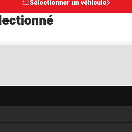
Sélectionner un véhicule
lectionné