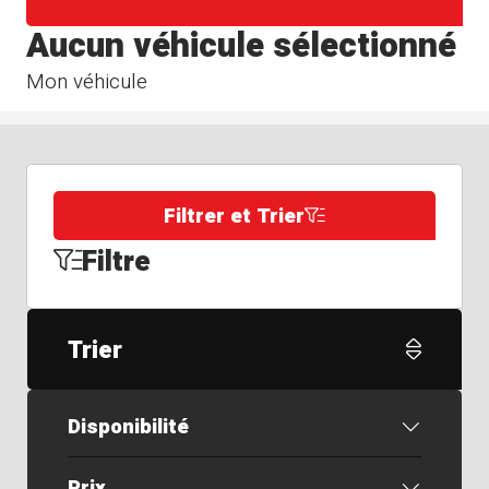
Aucun véhicule sélectionné
Mon véhicule
Filtrer et Trier
Filtre
Trier
Disponibilité
Prix